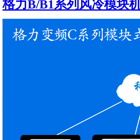
格力B/B1系列风冷模块