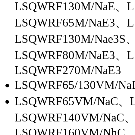
LSQWRF130M/NaE、L
LSQWRF65M/NaE3、L
LSQWRF130M/Nae3S
LSQWRF80M/NaE3、L
LSQWRF270M/NaE3
LSQWRF65/130VM/Na
LSQWRF65VM/NaC、
LSQWRF140VM/NaC
LSQWRF160VM/NhC