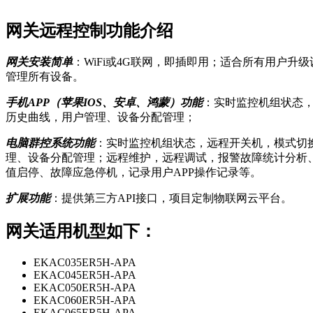
网关远程控制功能介绍
网关安装简单
：WiFi或4G联网，即插即用；适合所有用户
管理所有设备。
手机APP（苹果IOS、安卓、鸿蒙）功能
：实时监控机组状态
历史曲线，用户管理、设备分配管理；
电脑群控系统功能
：实时监控机组状态，远程开关机，模式切
理、设备分配管理；远程维护，远程调试，报警故障统计分析
值启停、故障应急停机，记录用户APP操作记录等。
扩展功能
：提供第三方API接口，项目定制物联网云平台。
网关适用机型如下：
EKAC035ER5H-APA
EKAC045ER5H-APA
EKAC050ER5H-APA
EKAC060ER5H-APA
EKAC065ER5H-APA