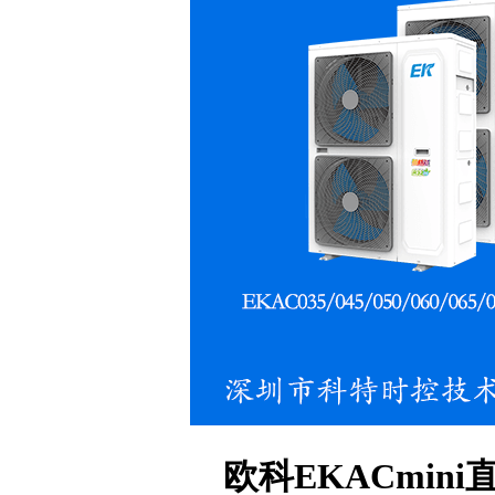
欧科EKACmi