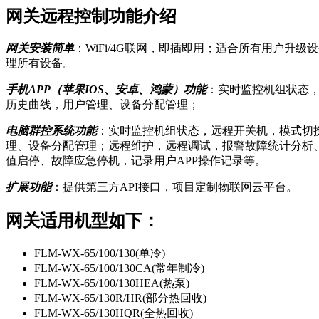
网关远程控制功能介绍
网关安装简单
：WiFi/4G联网，即插即用；适合所有用户升
理所有设备。
手机APP（苹果IOS、安卓、鸿蒙）功能
：实时监控机组状态
历史曲线，用户管理、设备分配管理；
电脑群控系统功能
：实时监控机组状态，远程开关机，模式切
理、设备分配管理；远程维护，远程调试，报警故障统计分析
值启停、故障应急停机，记录用户APP操作记录等。
扩展功能
：提供第三方API接口，项目定制物联网云平台。
网关适用机型如下：
FLM-WX-65/100/130(单冷)
FLM-WX-65/100/130CA(常年制冷)
FLM-WX-65/100/130HEA(热泵)
FLM-WX-65/130R/HR(部分热回收)
FLM-WX-65/130HQR(全热回收)