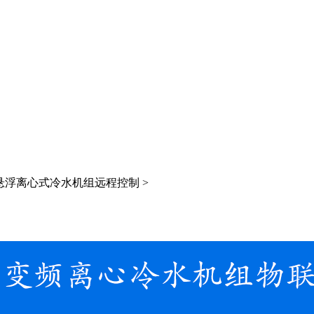
悬浮离心式冷水机组远程控制 >