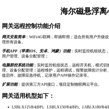
海尔磁悬浮离
网关远程控制功能介绍
网关安装简单
：WiFi/4G联网，即插即用；适合所有用户升
理所有设备。
手机APP（苹果IOS、安卓、鸿蒙）功能
：实时监控机组状态
用户管理、设备分配管理；
电脑群控系统功能
：实时监控机组状态，远程开关机，模式切
理、设备分配管理；远程维护，远程调试，报警故障统计分析
值启停、故障应急停机，记录用户APP操作记录等。
扩展功能
：提供第三方API接口，项目定制物联网云平台。
网关适用机型如下：
LSBLX125/R4(BP)、LSBLX150/R4(BP)、LSBLX180/R4(