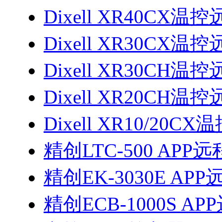
Dixell XR40CX
Dixell XR30CX
Dixell XR30CH
Dixell XR20CH
Dixell XR10/2
精创LTC-500 AP
精创EK-3030E A
精创ECB-1000S 