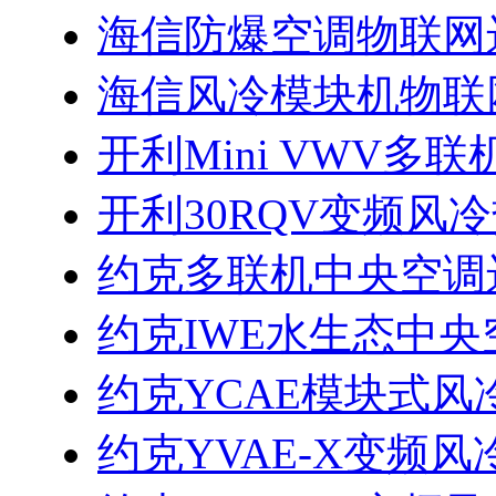
海信防爆空调物联网
海信风冷模块机物联
开利Mini VWV多
开利30RQV变频风
约克多联机中央空调
约克IWE水生态中央
约克YCAE模块式
约克YVAE-X变频