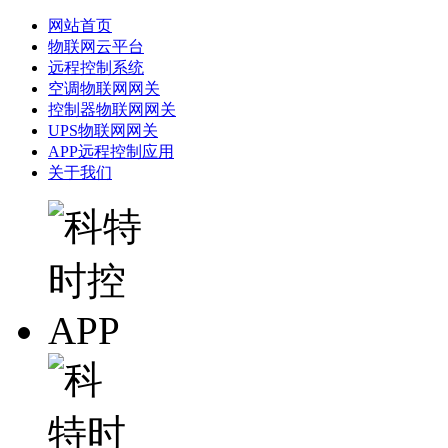
网站首页
物联网云平台
远程控制系统
空调物联网网关
控制器物联网网关
UPS物联网网关
APP远程控制应用
关于我们