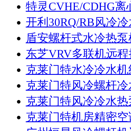
特灵CVHE/CDH
开利30RQ/RB风
盾安螺杆式水冷热泵
东芝VRV多联机远
克莱门特水冷冷水机
克莱门特风冷螺杆冷
克莱门特风冷冷水热
克莱门特机房精密空