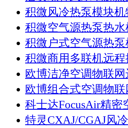
积微风冷热泵模块机
积微空气源热泵热水
积微户式空气源热泵
积微商用多联机远程
欧博洁净空调物联网
欧博组合式空调物联
科士达FocusAir
特灵CXAJ/CGAJ