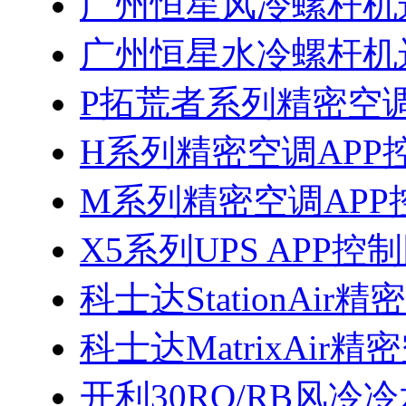
广州恒星风冷螺杆机
广州恒星水冷螺杆机
P拓荒者系列精密空调
H系列精密空调APP
M系列精密空调APP
X5系列UPS APP控
科士达StationAi
科士达MatrixAir
开利30RQ/RB风