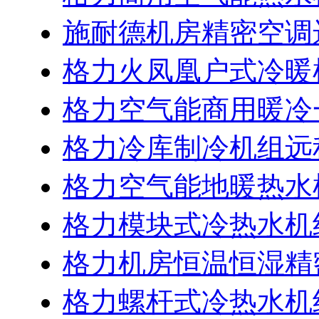
施耐德机房精密空调
格力火凤凰户式冷暖
格力空气能商用暖冷
格力冷库制冷机组远
格力空气能地暖热水
格力模块式冷热水机
格力机房恒温恒湿精
格力螺杆式冷热水机