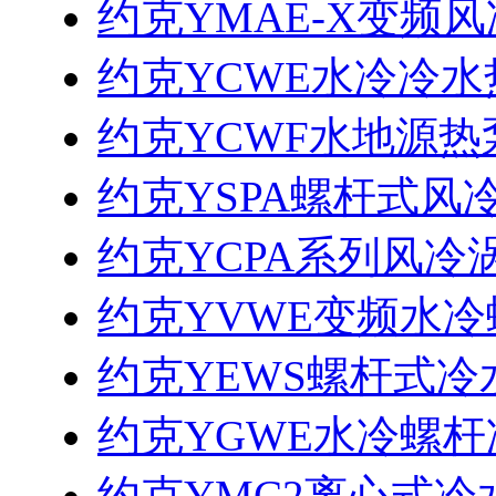
约克YMAE-X变频
约克YCWE水冷冷
约克YCWF水地源
约克YSPA螺杆式风
约克YCPA系列风冷
约克YVWE变频水
约克YEWS螺杆式
约克YGWE水冷螺
约克YMC2离心式