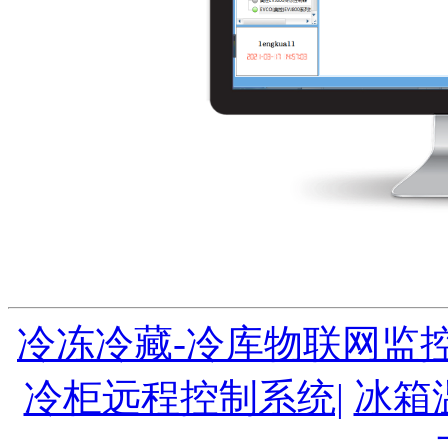
冷冻冷藏-冷库物联网监控
冷柜远程控制系统|
冰箱