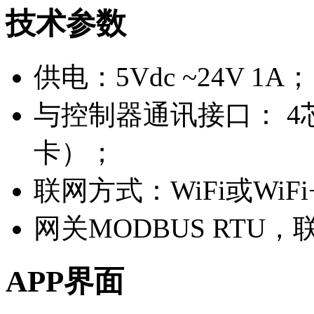
技术参数
供电：5Vdc ~24V 1A；
与控制器通讯接口： 4芯
卡）；
联网方式：WiFi或WiF
网关MODBUS RT
APP界面