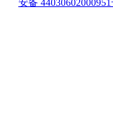
安备 4403060200095