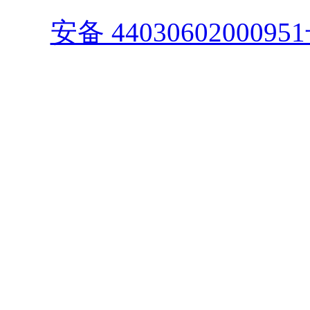
安备 4403060200095