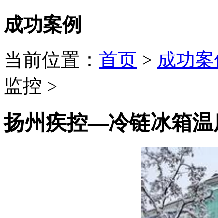
成功案例
当前位置：
首页
>
成功案
监控 >
扬州疾控—冷链冰箱温