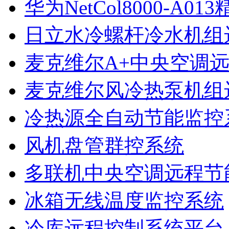
华为NetCol8000-A
日立水冷螺杆冷水机组
麦克维尔A+中央空调
麦克维尔风冷热泵机组
冷热源全自动节能监控
风机盘管群控系统
多联机中央空调远程节
冰箱无线温度监控系统
冷库远程控制系统平台