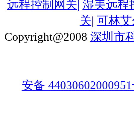
远程控制网关|
湿美远程
关|
可林艾
Copyright@2008
深圳市
安备 4403060200095