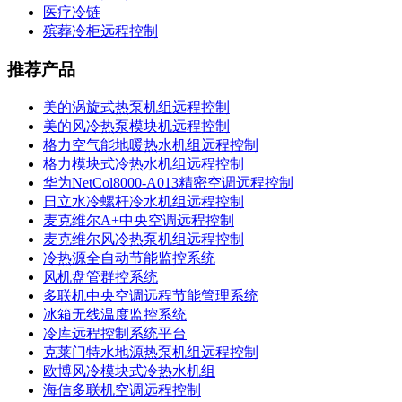
医疗冷链
殡葬冷柜远程控制
推荐产品
美的涡旋式热泵机组远程控制
美的风冷热泵模块机远程控制
格力空气能地暖热水机组远程控制
格力模块式冷热水机组远程控制
华为NetCol8000-A013精密空调远程控制
日立水冷螺杆冷水机组远程控制
麦克维尔A+中央空调远程控制
麦克维尔风冷热泵机组远程控制
冷热源全自动节能监控系统
风机盘管群控系统
多联机中央空调远程节能管理系统
冰箱无线温度监控系统
冷库远程控制系统平台
克莱门特水地源热泵机组远程控制
欧博风冷模块式冷热水机组
海信多联机空调远程控制