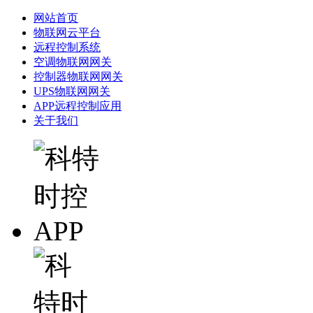
网站首页
物联网云平台
远程控制系统
空调物联网网关
控制器物联网网关
UPS物联网网关
APP远程控制应用
关于我们