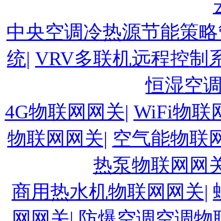
中央空调冷热源节能策略
统|
VRV多联机远程控制系
恒湿空
4G物联网网关|
WiFi物联
物联网网关|
空气能物联网
热泵物联网网关
商用热水机物联网网关|
网网关|
防爆空调空调物