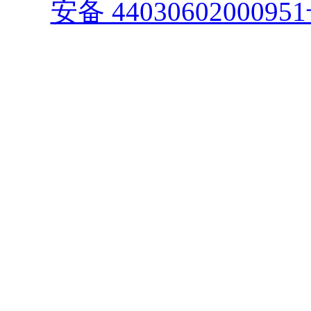
安备 4403060200095