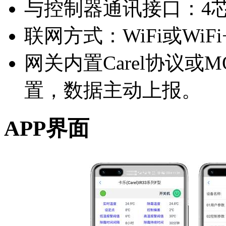
与控制器通讯接口：4芯T
联网方式：WiFi或WiF
网关内置Carel协议或M
置，数据主动上报。
APP界面