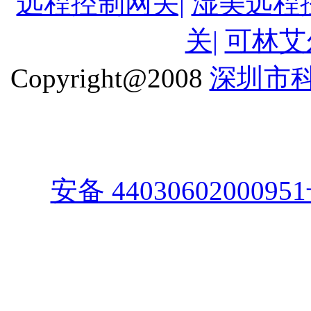
远程控制网关|
湿美远程
关|
可林艾
Copyright@2008
深圳市
安备 4403060200095