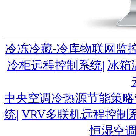
冷冻冷藏-冷库物联网监控
冷柜远程控制系统|
冰箱
中央空调冷热源节能策略
统|
VRV多联机远程控制系
恒湿空