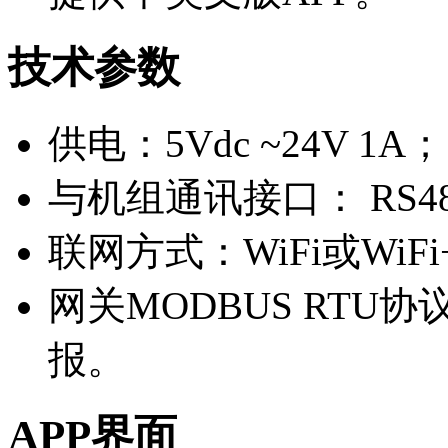
技术参数
供电：5Vdc ~24V 1A；
与机组通讯接口： RS4
联网方式：WiFi或WiF
网关MODBUS RT
报。
APP界面