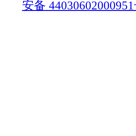
安备 4403060200095