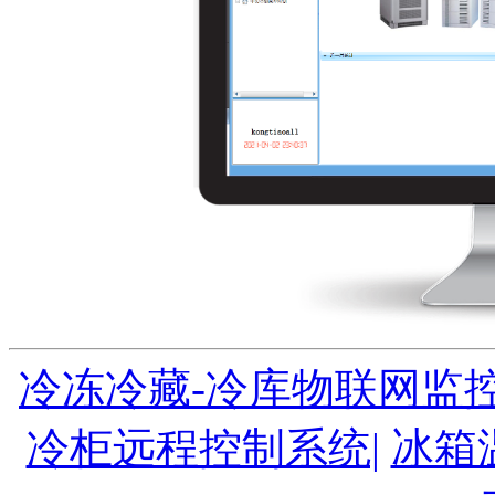
冷冻冷藏-冷库物联网监控
冷柜远程控制系统|
冰箱