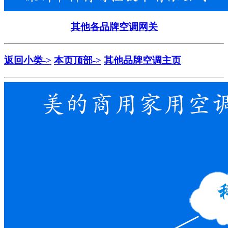
其他各品牌空调网关
返回小类->
本页顶部->
其他品牌空调主页