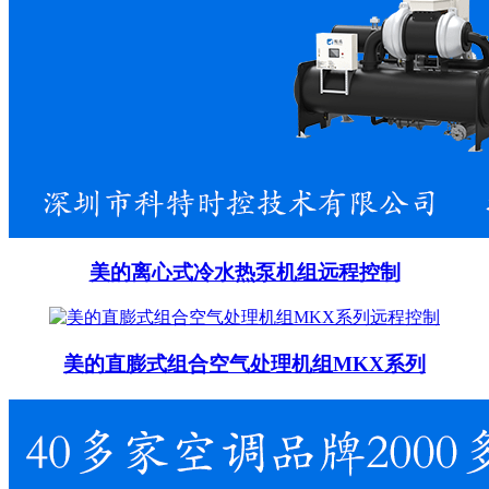
美的离心式冷水热泵机组远程控制
美的直膨式组合空气处理机组MKX系列