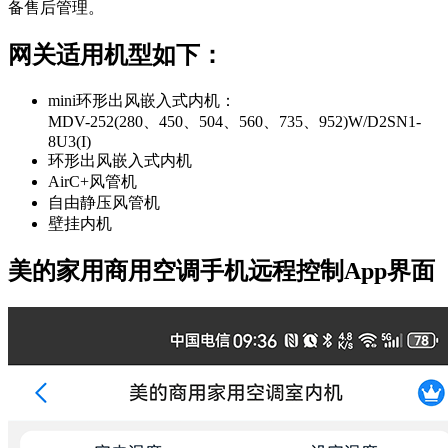
备售后管理。
网关适用机型如下：
mini环形出风嵌入式内机：
MDV-252(280、450、504、560、735、952)W/D2SN1-
8U3(I)
环形出风嵌入式内机
AirC+风管机
自由静压风管机
壁挂内机
美的家用商用空调手机远程控制App界面