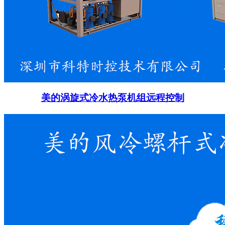
美的涡旋式冷水热泵机组远程控制